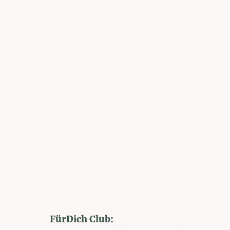
FürDich Club: