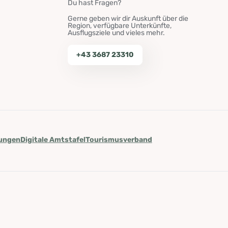
Du hast Fragen?
Gerne geben wir dir Auskunft über die
Region, verfügbare Unterkünfte,
Ausflugsziele und vieles mehr.
+43 3687 23310
lungen
Digitale Amtstafel
Tourismusverband