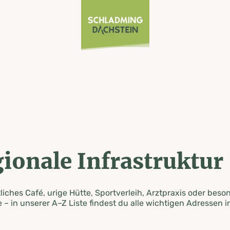
ionale Infrastruktur
iches Café, urige Hütte, Sportverleih, Arztpraxis oder beso
 – in unserer A–Z Liste findest du alle wichtigen Adressen i