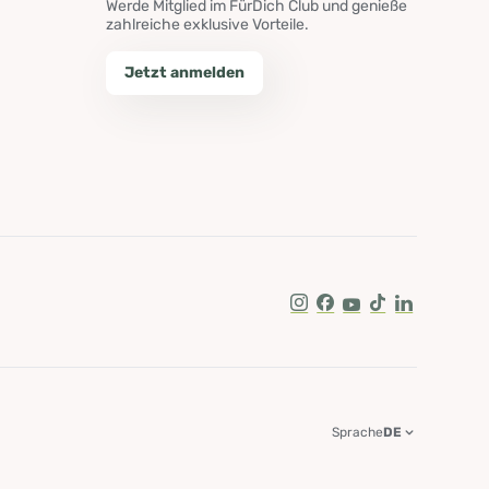
Werde Mitglied im FürDich Club und genieße
zahlreiche exklusive Vorteile.
Jetzt anmelden
Instagram
Facebook
Youtube
Tik Tok
LinkedIn
Sprache
DE