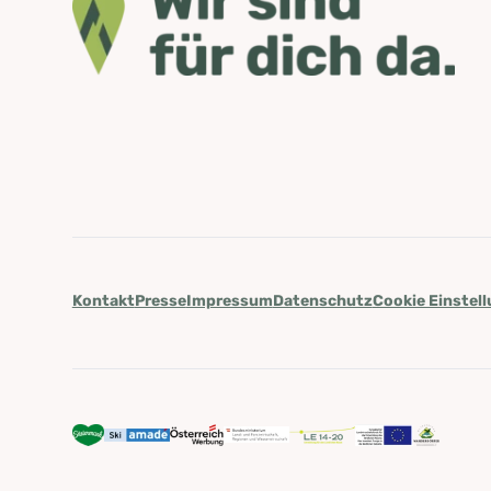
Kontakt
Presse
Impressum
Datenschutz
Cookie Einstel