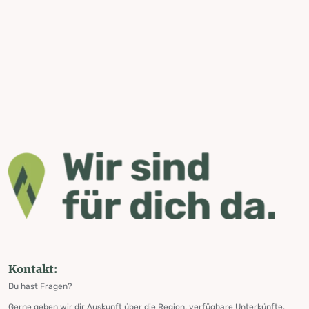
Kontakt:
Du hast Fragen?
Gerne geben wir dir Auskunft über die Region, verfügbare Unterkünfte,