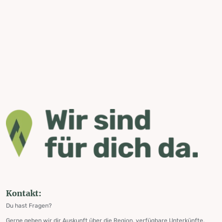
Kontakt:
Du hast Fragen?
Gerne geben wir dir Auskunft über die Region, verfügbare Unterkünfte,