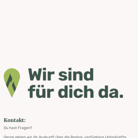
Kontakt:
Du hast Fragen?
Gerne geben wir dir Auskunft über die Region, verfügbare Unterkünfte,