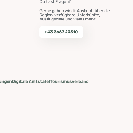
Du hast Fragen?
Gerne geben wir dir Auskunft über die
Region, verfügbare Unterkünfte,
Ausflugsziele und vieles mehr.
+43 3687 23310
lungen
Digitale Amtstafel
Tourismusverband