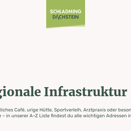
ionale Infrastruktur
iches Café, urige Hütte, Sportverleih, Arztpraxis oder beso
 – in unserer A–Z Liste findest du alle wichtigen Adressen i