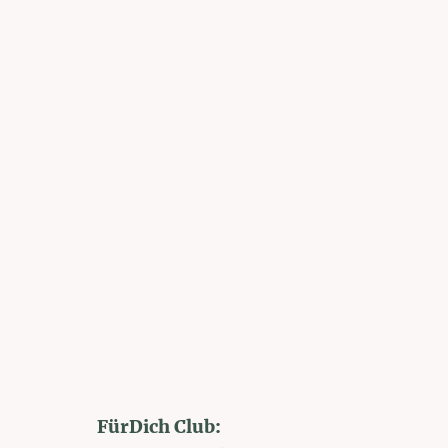
FürDich Club: