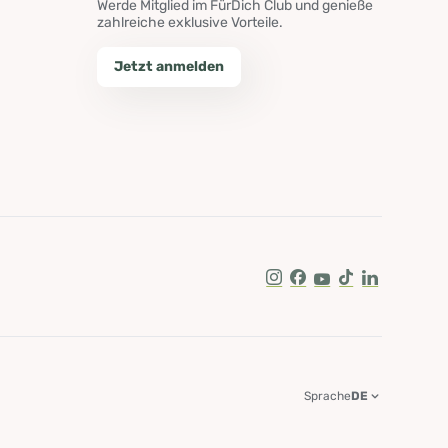
Werde Mitglied im FürDich Club und genieße
zahlreiche exklusive Vorteile.
Jetzt anmelden
Instagram
Facebook
Youtube
Tik Tok
LinkedIn
Sprache
DE