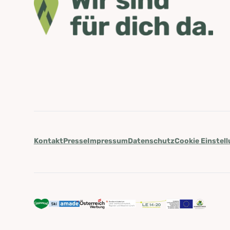
Kontakt
Presse
Impressum
Datenschutz
Cookie Einstel