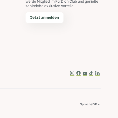
Werde Mitglied im FürDich Club und genieße
zahlreiche exklusive Vorteile.
Jetzt anmelden
Instagram
Facebook
Youtube
Tik Tok
LinkedIn
Sprache
DE