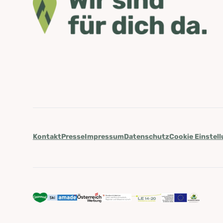
Kontakt
Presse
Impressum
Datenschutz
Cookie Einstel