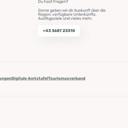
Du hast Fragen?
Gerne geben wir dir Auskunft über die
Region, verfügbare Unterkünfte,
Ausflugsziele und vieles mehr.
+43 3687 23310
lungen
Digitale Amtstafel
Tourismusverband