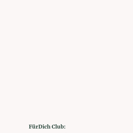
FürDich Club: