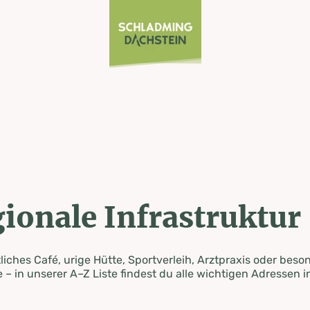
ionale Infrastruktur
iches Café, urige Hütte, Sportverleih, Arztpraxis oder beso
 – in unserer A–Z Liste findest du alle wichtigen Adressen i