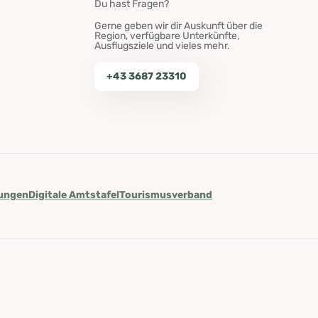
Du hast Fragen?
Gerne geben wir dir Auskunft über die
Region, verfügbare Unterkünfte,
Ausflugsziele und vieles mehr.
+43 3687 23310
lungen
Digitale Amtstafel
Tourismusverband