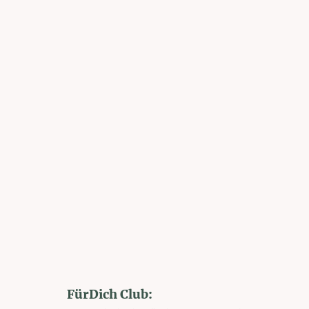
FürDich Club: