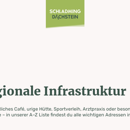
ionale Infrastruktur
iches Café, urige Hütte, Sportverleih, Arztpraxis oder beso
 – in unserer A–Z Liste findest du alle wichtigen Adressen i