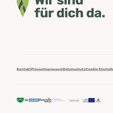
Kontakt
Presse
Impressum
Datenschutz
Cookie Einstel