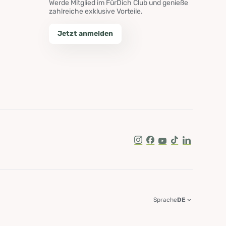
Werde Mitglied im FürDich Club und genieße
zahlreiche exklusive Vorteile.
Jetzt anmelden
Instagram
Facebook
Youtube
Tik Tok
LinkedIn
Sprache
DE