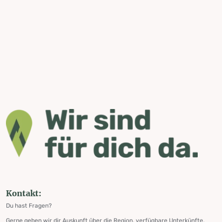
Kontakt:
Du hast Fragen?
Gerne geben wir dir Auskunft über die Region, verfügbare Unterkünfte,