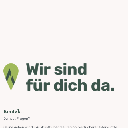
Kontakt:
Du hast Fragen?
Gerne geben wir dir Auskunft über die Region, verfügbare Unterkünfte,