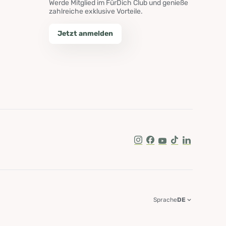
Werde Mitglied im FürDich Club und genieße
zahlreiche exklusive Vorteile.
Jetzt anmelden
Instagram
Facebook
Youtube
Tik Tok
LinkedIn
Sprache
DE