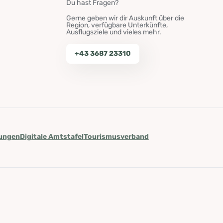
Du hast Fragen?
Gerne geben wir dir Auskunft über die
Region, verfügbare Unterkünfte,
Ausflugsziele und vieles mehr.
+43 3687 23310
lungen
Digitale Amtstafel
Tourismusverband