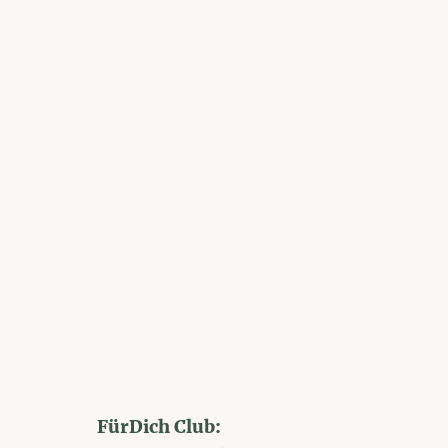
FürDich Club: