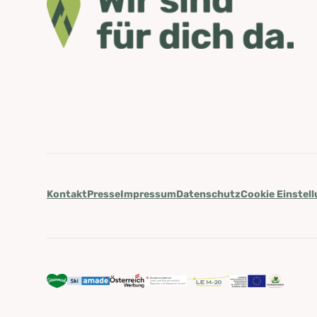
Kontakt
Presse
Impressum
Datenschutz
Cookie Einstel