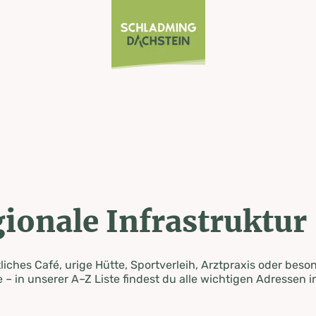
ionale Infrastruktur
iches Café, urige Hütte, Sportverleih, Arztpraxis oder beso
 – in unserer A–Z Liste findest du alle wichtigen Adressen i