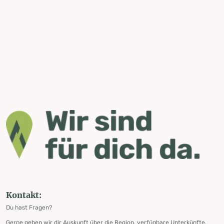
Kontakt:
Du hast Fragen?
Gerne geben wir dir Auskunft über die Region, verfügbare Unterkünfte,