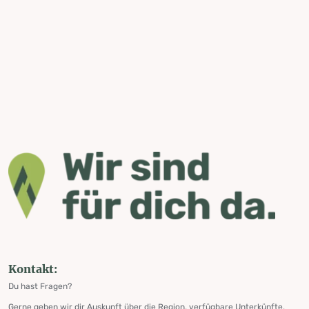
Kontakt:
Du hast Fragen?
Gerne geben wir dir Auskunft über die Region, verfügbare Unterkünfte,