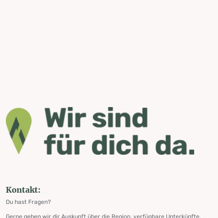
Kontakt:
Du hast Fragen?
Gerne geben wir dir Auskunft über die Region, verfügbare Unterkünfte,