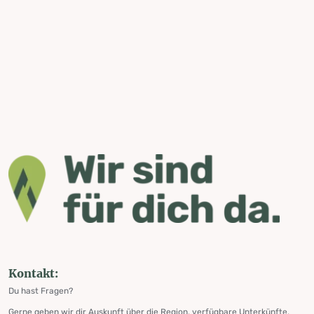
Kontakt:
Du hast Fragen?
Gerne geben wir dir Auskunft über die Region, verfügbare Unterkünfte,