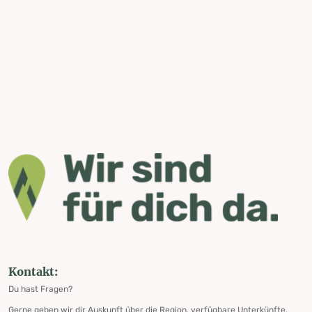
Kontakt:
Du hast Fragen?
Gerne geben wir dir Auskunft über die Region, verfügbare Unterkünfte,