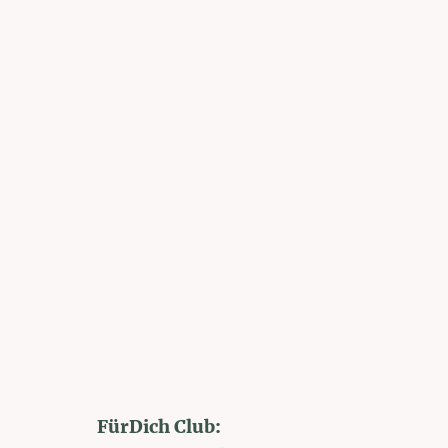
FürDich Club: