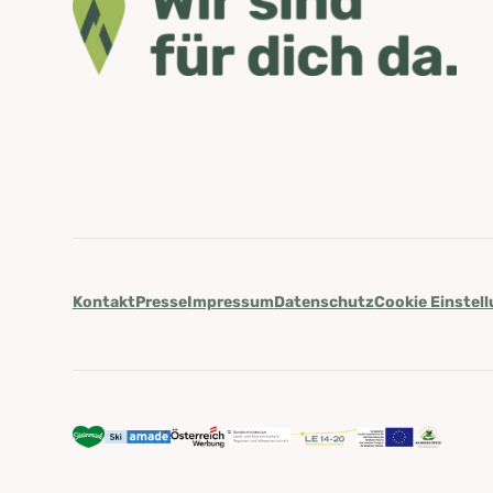
Kontakt
Presse
Impressum
Datenschutz
Cookie Einstel