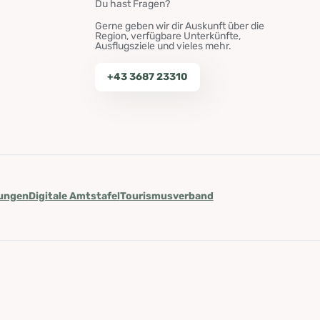
Du hast Fragen?
Gerne geben wir dir Auskunft über die
Region, verfügbare Unterkünfte,
Ausflugsziele und vieles mehr.
+43 3687 23310
lungen
Digitale Amtstafel
Tourismusverband