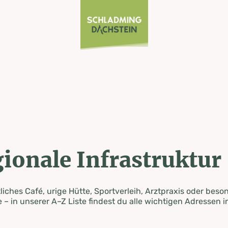
ionale Infrastruktur
iches Café, urige Hütte, Sportverleih, Arztpraxis oder beso
 – in unserer A–Z Liste findest du alle wichtigen Adressen i