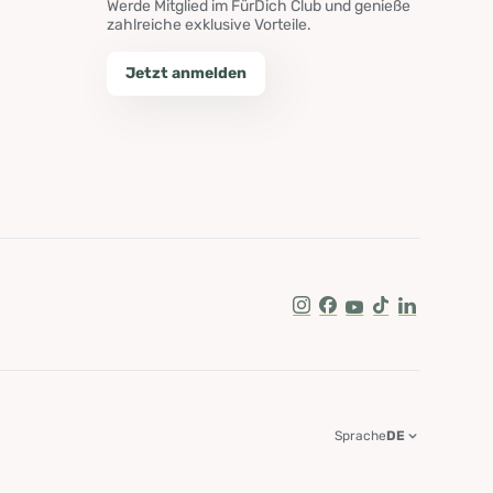
Werde Mitglied im FürDich Club und genieße
zahlreiche exklusive Vorteile.
Jetzt anmelden
Instagram
Facebook
Youtube
Tik Tok
LinkedIn
Sprache
DE