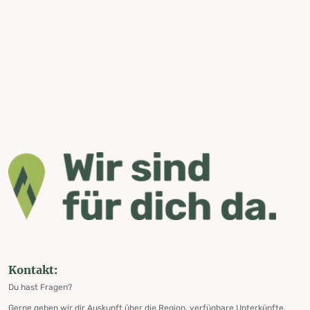
Kontakt:
Du hast Fragen?
Gerne geben wir dir Auskunft über die Region, verfügbare Unterkünfte,