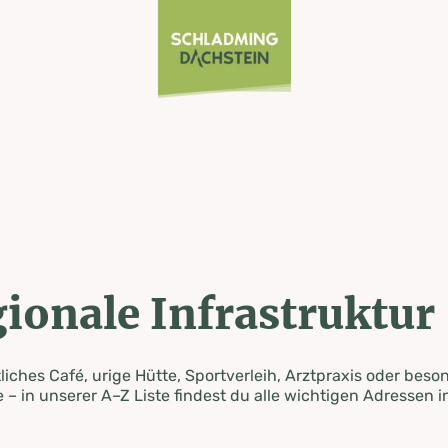
ionale Infrastruktur
iches Café, urige Hütte, Sportverleih, Arztpraxis oder beso
 – in unserer A–Z Liste findest du alle wichtigen Adressen i