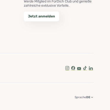
Werde Mitglied im FürDich Club und genieße
zahlreiche exklusive Vorteile.
Jetzt anmelden
Instagram
Facebook
Youtube
Tik Tok
LinkedIn
Sprache
DE