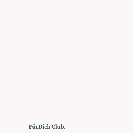
FürDich Club: