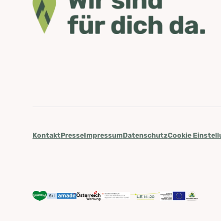
Kontakt
Presse
Impressum
Datenschutz
Cookie Einstel