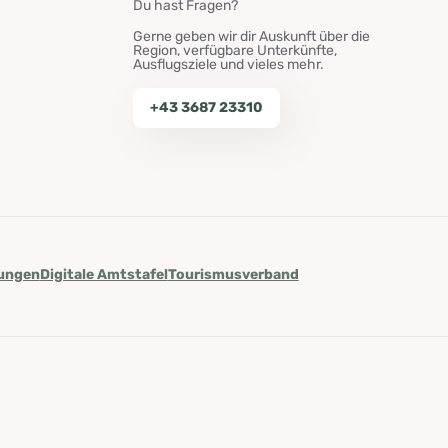
Du hast Fragen?
Gerne geben wir dir Auskunft über die
Region, verfügbare Unterkünfte,
Ausflugsziele und vieles mehr.
+43 3687 23310
lungen
Digitale Amtstafel
Tourismusverband