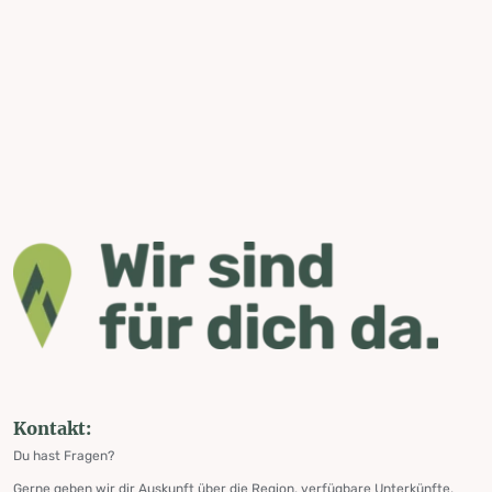
Kontakt:
Du hast Fragen?
Gerne geben wir dir Auskunft über die Region, verfügbare Unterkünfte,