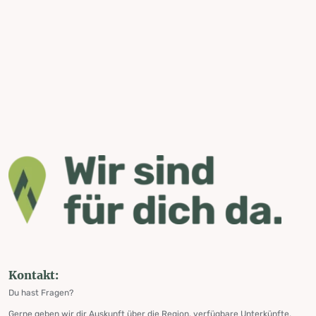
Kontakt:
Du hast Fragen?
Gerne geben wir dir Auskunft über die Region, verfügbare Unterkünfte,