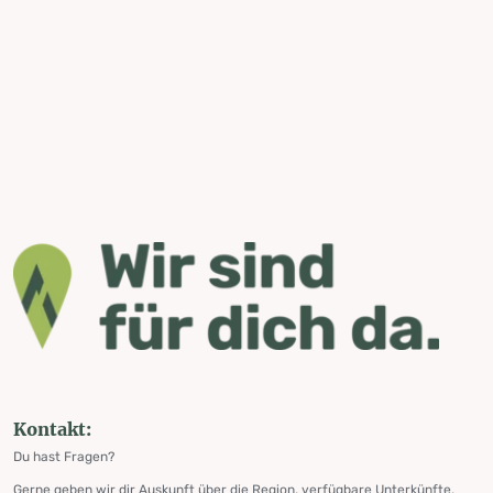
Kontakt:
Du hast Fragen?
Gerne geben wir dir Auskunft über die Region, verfügbare Unterkünfte,