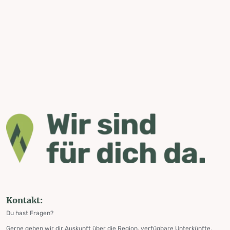
Kontakt:
Du hast Fragen?
Gerne geben wir dir Auskunft über die Region, verfügbare Unterkünfte,