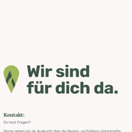
Kontakt:
Du hast Fragen?
Gerne geben wir dir Auskunft über die Region, verfügbare Unterkünfte,