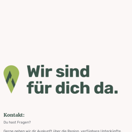
Kontakt:
Du hast Fragen?
Gerne geben wir dir Auskunft über die Region, verfügbare Unterkünfte,