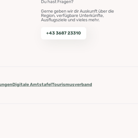
Du hast Fragen?
Gerne geben wir dir Auskunft über die
Region, verfügbare Unterkünfte,
Ausflugsziele und vieles mehr.
+43 3687 23310
lungen
Digitale Amtstafel
Tourismusverband