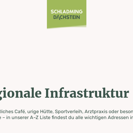
ionale Infrastruktur
iches Café, urige Hütte, Sportverleih, Arztpraxis oder beso
 – in unserer A–Z Liste findest du alle wichtigen Adressen i