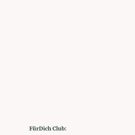
FürDich Club: