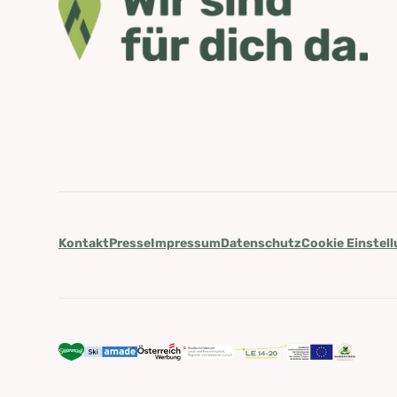
Kontakt
Presse
Impressum
Datenschutz
Cookie Einstel