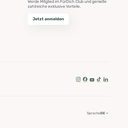
Werde Mitglied im FürDich Club und genieße
zahlreiche exklusive Vorteile.
Jetzt anmelden
Instagram
Facebook
Youtube
Tik Tok
LinkedIn
Sprache
DE