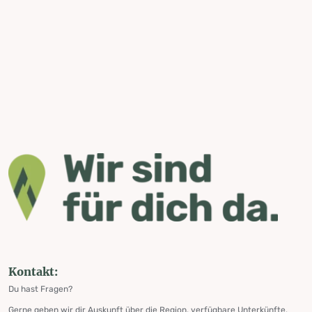
Kontakt:
Du hast Fragen?
Gerne geben wir dir Auskunft über die Region, verfügbare Unterkünfte,