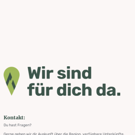
Kontakt:
Du hast Fragen?
Gerne geben wir dir Auskunft über die Region, verfügbare Unterkünfte,