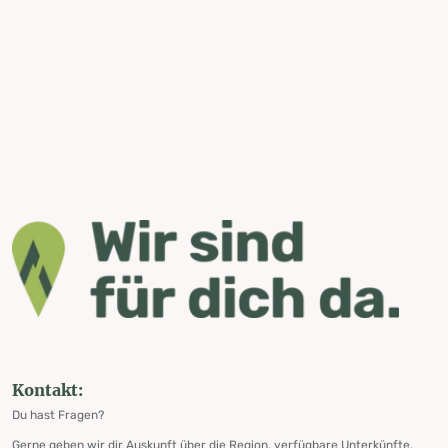
Kontakt:
Du hast Fragen?
Gerne geben wir dir Auskunft über die Region, verfügbare Unterkünfte,