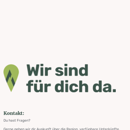
Kontakt:
Du hast Fragen?
Gerne geben wir dir Auskunft über die Region, verfügbare Unterkünfte,