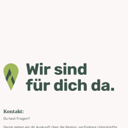
Kontakt:
Du hast Fragen?
Gerne geben wir dir Auskunft über die Region, verfügbare Unterkünfte,