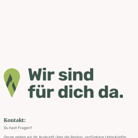
Kontakt:
Du hast Fragen?
Gerne geben wir dir Auskunft über die Region, verfügbare Unterkünfte,