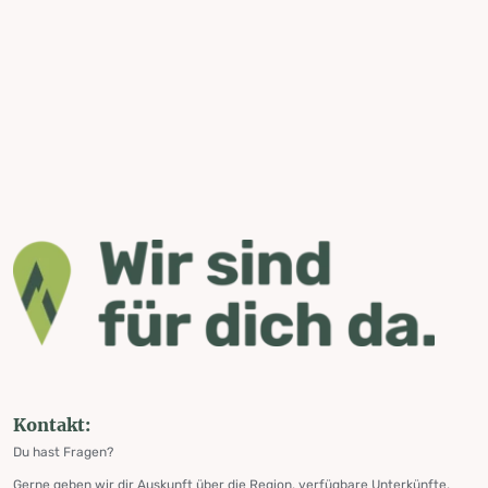
Kontakt:
Du hast Fragen?
Gerne geben wir dir Auskunft über die Region, verfügbare Unterkünfte,