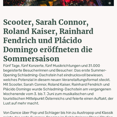
Scooter, Sarah Connor,
Roland Kaiser, Rainhard
Fendrich und Plácido
Domingo eröffneten die
Sommersaison
Fünf Tage, fünf Konzerte, fünf Musikrichtungen und 31.000
begeisterte Besucherinnen und Besucher: Das erste Summer-
Opening Schladming-Dachstein hat eindrucksvoll bewiesen,
welches Potenzial in diesem neuen Veranstaltungsformat steckt.
Mit Scooter, Sarah Connor, Roland Kaiser, Rainhard Fendrich und
Plácido Domingo wurde Schladming-Dachstein am vergangenen
Wochenende vom 3. bis 7. Juni zum musikalischen und
touristischen Mittelpunkt Österreichs und feierte einen Auftakt, der
Lust auf mehr macht.
Von Dance über Pop und Schlager bis hin zu Austropop und Klassik