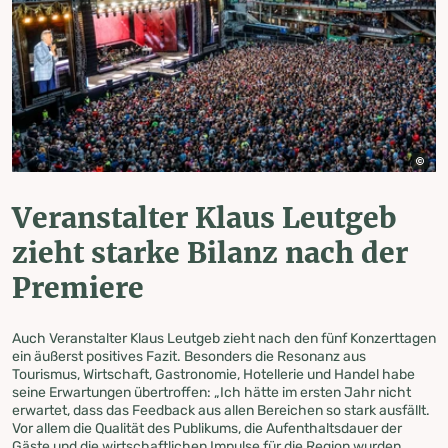
Veranstalter Klaus Leutgeb
zieht starke Bilanz nach der
Premiere
Auch Veranstalter Klaus Leutgeb zieht nach den fünf Konzerttagen
ein äußerst positives Fazit. Besonders die Resonanz aus
Tourismus, Wirtschaft, Gastronomie, Hotellerie und Handel habe
seine Erwartungen übertroffen: „Ich hätte im ersten Jahr nicht
erwartet, dass das Feedback aus allen Bereichen so stark ausfällt.
Vor allem die Qualität des Publikums, die Aufenthaltsdauer der
Gäste und die wirtschaftlichen Impulse für die Region wurden