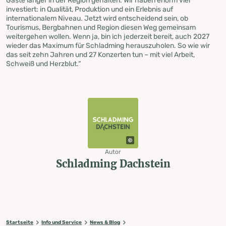
Gäste länger in der Region gehalten. Wir haben enorm viel
investiert: in Qualität, Produktion und ein Erlebnis auf
internationalem Niveau. Jetzt wird entscheidend sein, ob
Tourismus, Bergbahnen und Region diesen Weg gemeinsam
weitergehen wollen. Wenn ja, bin ich jederzeit bereit, auch 2027
wieder das Maximum für Schladming herauszuholen. So wie wir
das seit zehn Jahren und 27 Konzerten tun – mit viel Arbeit,
Schweiß und Herzblut.“
Autor
Schladming Dachstein
Startseite
Info und Service
News & Blog