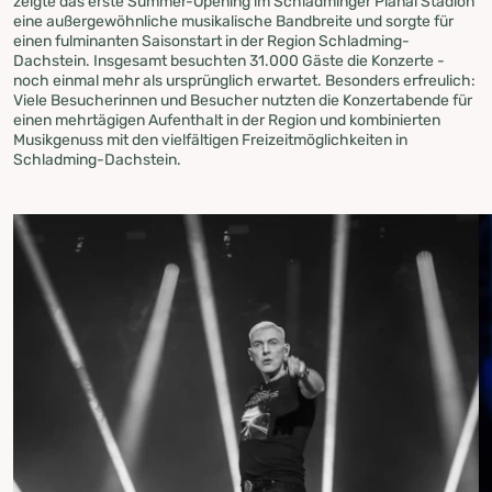
zeigte das erste Summer-Opening im Schladminger Planai Stadion
eine außergewöhnliche musikalische Bandbreite und sorgte für
einen fulminanten Saisonstart in der Region Schladming-
Dachstein. Insgesamt besuchten 31.000 Gäste die Konzerte -
noch einmal mehr als ursprünglich erwartet. Besonders erfreulich:
Viele Besucherinnen und Besucher nutzten die Konzertabende für
einen mehrtägigen Aufenthalt in der Region und kombinierten
Musikgenuss mit den vielfältigen Freizeitmöglichkeiten in
Schladming-Dachstein.