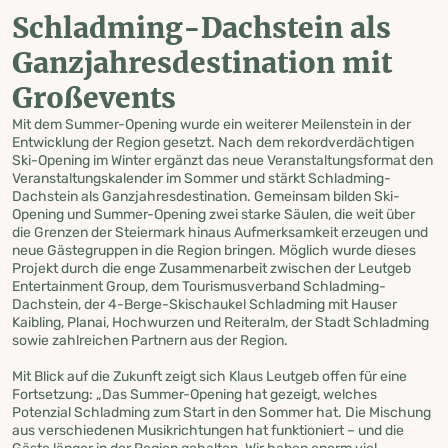
Schladming-Dachstein als
Ganzjahresdestination mit
Großevents
Mit dem Summer-Opening wurde ein weiterer Meilenstein in der
Entwicklung der Region gesetzt. Nach dem rekordverdächtigen
Ski-Opening im Winter ergänzt das neue Veranstaltungsformat den
Veranstaltungskalender im Sommer und stärkt Schladming-
Dachstein als Ganzjahresdestination. Gemeinsam bilden Ski-
Opening und Summer-Opening zwei starke Säulen, die weit über
die Grenzen der Steiermark hinaus Aufmerksamkeit erzeugen und
neue Gästegruppen in die Region bringen. Möglich wurde dieses
Projekt durch die enge Zusammenarbeit zwischen der Leutgeb
Entertainment Group, dem Tourismusverband Schladming-
Dachstein, der 4-Berge-Skischaukel Schladming mit Hauser
Kaibling, Planai, Hochwurzen und Reiteralm, der Stadt Schladming
sowie zahlreichen Partnern aus der Region.
Mit Blick auf die Zukunft zeigt sich Klaus Leutgeb offen für eine
Fortsetzung: „Das Summer-Opening hat gezeigt, welches
Potenzial Schladming zum Start in den Sommer hat. Die Mischung
aus verschiedenen Musikrichtungen hat funktioniert – und die