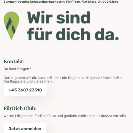
Summer-Opening Schladming-Dachstein: Fünf Tage, fünf Stars, 31.000 Gäste
Kontakt:
Du hast Fragen?
Gerne geben wir dir Auskunft über die Region, verfügbare Unterkünfte,
Ausflugsziele und vieles mehr.
+43 3687 23310
FürDich Club:
Werde Mitglied im FürDich Club und genieße zahlreiche exklusive Vorteile.
Jetzt anmelden