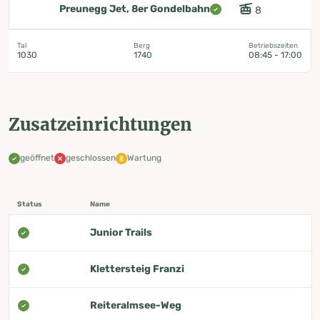
Preunegg Jet, 8er Gondelbahn
8
Tal
Berg
Betriebszeiten
1030
1740
08:45 - 17:00
Zusatzeinrichtungen
geöffnet
geschlossen
Wartung
Status
Name
Junior Trails
Klettersteig Franzi
Reiteralmsee-Weg