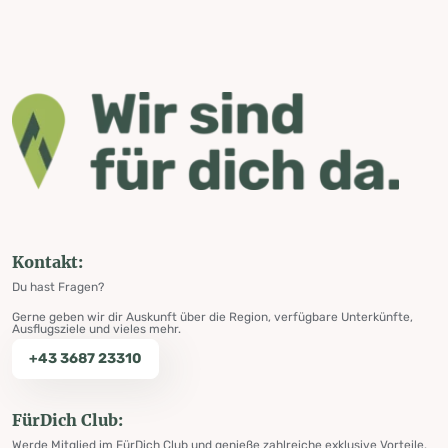
Kontakt:
Du hast Fragen?
Gerne geben wir dir Auskunft über die Region, verfügbare Unterkünfte,
Ausflugsziele und vieles mehr.
+43 3687 23310
FürDich Club:
Werde Mitglied im FürDich Club und genieße zahlreiche exklusive Vorteile.