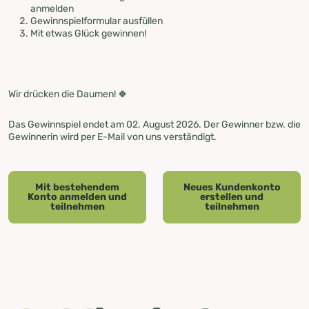
anmelden
Gewinnspielformular ausfüllen
Mit etwas Glück gewinnen!
Wir drücken die Daumen! 🍀
Das Gewinnspiel endet am 02. August 2026. Der Gewinner bzw. die
Gewinnerin wird per E-Mail von uns verständigt.
Mit bestehendem
Neues Kundenkonto
Konto anmelden und
erstellen und
teilnehmen
teilnehmen