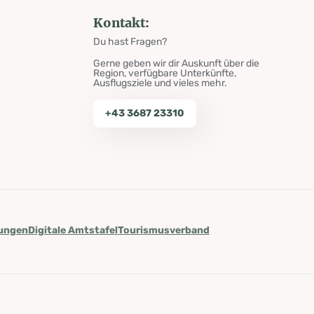
Kontakt:
Du hast Fragen?
Gerne geben wir dir Auskunft über die
Region, verfügbare Unterkünfte,
Ausflugsziele und vieles mehr.
+43 3687 23310
lungen
Digitale Amtstafel
Tourismusverband