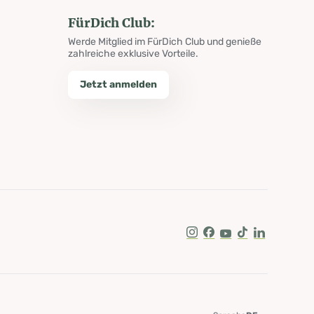
FürDich Club:
Werde Mitglied im FürDich Club und genieße
zahlreiche exklusive Vorteile.
Jetzt anmelden
Instagram
Facebook
Youtube
Tik Tok
LinkedIn