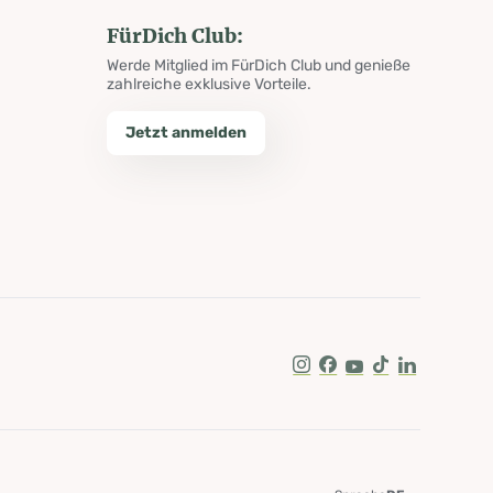
FürDich Club:
Werde Mitglied im FürDich Club und genieße
zahlreiche exklusive Vorteile.
Jetzt anmelden
Instagram
Facebook
Youtube
Tik Tok
LinkedIn