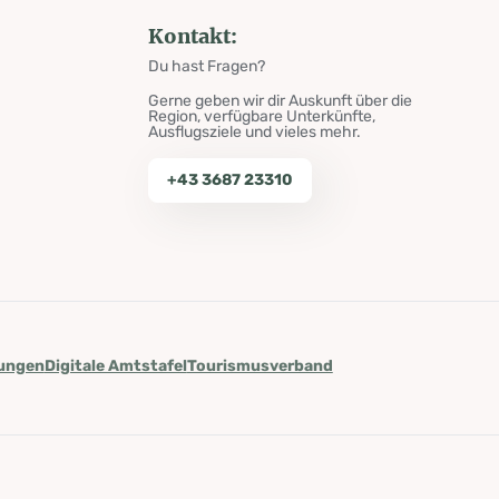
Kontakt:
Du hast Fragen?
Gerne geben wir dir Auskunft über die
Region, verfügbare Unterkünfte,
Ausflugsziele und vieles mehr.
+43 3687 23310
lungen
Digitale Amtstafel
Tourismusverband