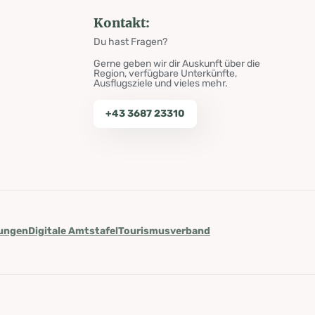
Kontakt:
Du hast Fragen?
Gerne geben wir dir Auskunft über die
Region, verfügbare Unterkünfte,
Ausflugsziele und vieles mehr.
+43 3687 23310
lungen
Digitale Amtstafel
Tourismusverband