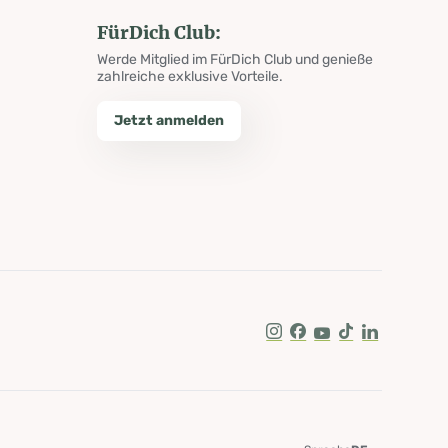
FürDich Club:
Werde Mitglied im FürDich Club und genieße
zahlreiche exklusive Vorteile.
Jetzt anmelden
Instagram
Facebook
Youtube
Tik Tok
LinkedIn