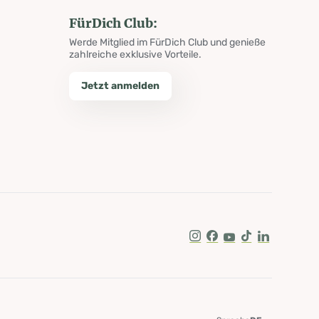
FürDich Club:
Werde Mitglied im FürDich Club und genieße
zahlreiche exklusive Vorteile.
Jetzt anmelden
Instagram
Facebook
Youtube
Tik Tok
LinkedIn