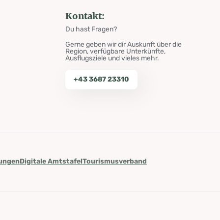
Kontakt:
Du hast Fragen?
Gerne geben wir dir Auskunft über die
Region, verfügbare Unterkünfte,
Ausflugsziele und vieles mehr.
+43 3687 23310
lungen
Digitale Amtstafel
Tourismusverband