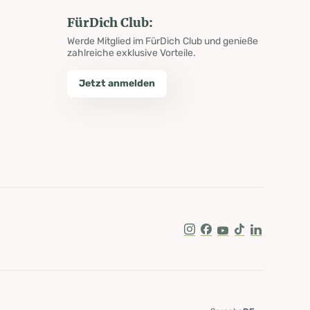
FürDich Club:
Werde Mitglied im FürDich Club und genieße
zahlreiche exklusive Vorteile.
Jetzt anmelden
Instagram
Facebook
Youtube
Tik Tok
LinkedIn