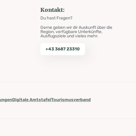
Kontakt:
Du hast Fragen?
Gerne geben wir dir Auskunft über die
Region, verfügbare Unterkünfte,
Ausflugsziele und vieles mehr.
+43 3687 23310
lungen
Digitale Amtstafel
Tourismusverband