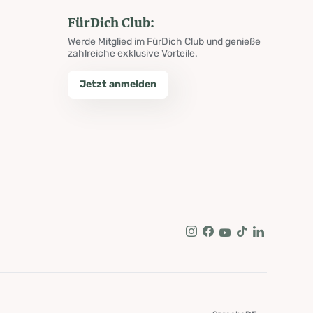
FürDich Club:
Werde Mitglied im FürDich Club und genieße
zahlreiche exklusive Vorteile.
Jetzt anmelden
Instagram
Facebook
Youtube
Tik Tok
LinkedIn