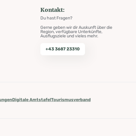
Kontakt:
Du hast Fragen?
Gerne geben wir dir Auskunft über die
Region, verfügbare Unterkünfte,
Ausflugsziele und vieles mehr.
+43 3687 23310
lungen
Digitale Amtstafel
Tourismusverband