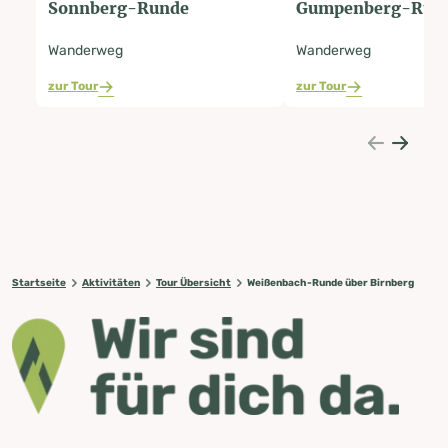
Sonnberg-Runde
Gumpenberg-Run
Wanderweg
Wanderweg
zur Tour
zur Tour
Startseite
Aktivitäten
Tour Übersicht
Weißenbach-Runde über Birnberg