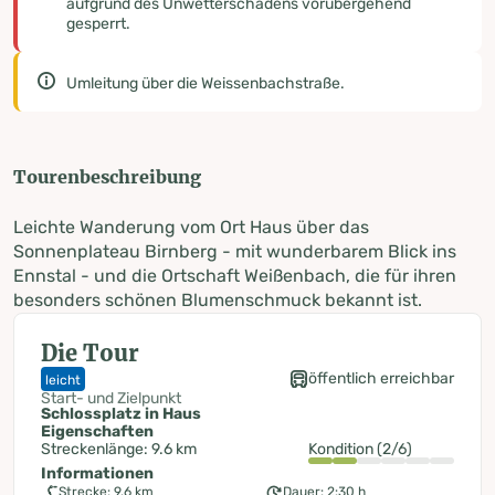
aufgrund des Unwetterschadens vorübergehend
gesperrt.
Umleitung über die Weissenbachstraße.
Tourenbeschreibung
Leichte Wanderung vom Ort Haus über das
Sonnenplateau Birnberg - mit wunderbarem Blick ins
Ennstal - und die Ortschaft Weißenbach, die für ihren
besonders schönen Blumenschmuck bekannt ist.
Die Tour
öffentlich erreichbar
leicht
Start- und Zielpunkt
Schlossplatz in Haus
Eigenschaften
Streckenlänge: 9.6 km
Kondition (2/6)
Informationen
Strecke: 9.6 km
Dauer: 2:30 h