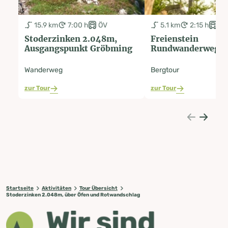
15.9 km
7:00 h
ÖV
5.1 km
2:15 h
ÖV
Stoderzinken 2.048m,
Freienstein
Ausgangspunkt Gröbming
Rundwanderweg
Wanderweg
Bergtour
zur Tour
zur Tour
Startseite
Aktivitäten
Tour Übersicht
Stoderzinken 2.048m, über Öfen und Rotwandschlag