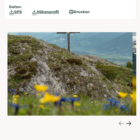
Daten:
GPX
Höhenprofil
Drucken