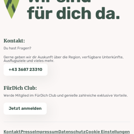
Kontakt:
Du hast Fragen?
Gerne geben wir dir Auskunft über die Region, verfügbare Unterkünfte,
Ausflugsziele und vieles mehr.
+43 3687 23310
FürDich Club:
Werde Mitglied im FürDich Club und genieße zahlreiche exklusive Vorteile.
Jetzt anmelden
Kontakt
Presse
Impressum
Datenschutz
Cookie Einstellungen