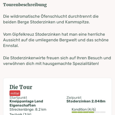
Tourenbeschreibung
Die wildromatische Öfenschlucht durchtrennt die
beiden Berge Stoderzinken und Kammspitze.
Vom Gipfelkreuz Stoderzinken hat man eine herrliche
Aussicht auf die umliegende Bergwelt und das schöne
Ennstal.
Die Stoderzinkenwirte freuen sich auf Ihren Besuch und
verwöhnen dich mit hausgemachte Spezialitäten!
Die Tour
mittel
Startpunkt
Zielpunkt
Kneippanlage Lend
Stoderzinken 2.048m
Eigenschaften
Streckenlänge: 8.2 km
Kondition (4/6)
Technik (3/6)