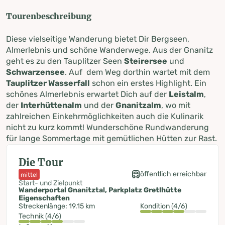
Tourenbeschreibung
Diese vielseitige Wanderung bietet Dir Bergseen,
Almerlebnis und schöne Wanderwege. Aus der Gnanitz
geht es zu den Tauplitzer Seen
Steirersee
und
Schwarzensee
. Auf dem Weg dorthin wartet mit dem
Tauplitzer Wasserfall
schon ein erstes Highlight. Ein
schönes Almerlebnis erwartet Dich auf der
Leistalm
,
der
Interhüttenalm
und der
Gnanitzalm
, wo mit
zahlreichen Einkehrmöglichkeiten auch die Kulinarik
nicht zu kurz kommt! Wunderschöne Rundwanderung
für lange Sommertage mit gemütlichen Hütten zur Rast.
Die Tour
öffentlich erreichbar
mittel
Start- und Zielpunkt
Wanderportal Gnanitztal, Parkplatz Gretlhütte
Eigenschaften
Streckenlänge: 19.15 km
Kondition (4/6)
Technik (4/6)