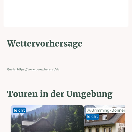
Wettervorhersage
Quelle: https://www.geosphere.at/de
Touren in der Umgebung
leicht
Grimming-Donnersba
leicht