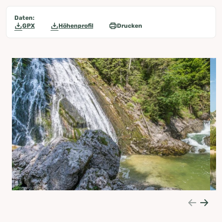
Daten:
GPX
Höhenprofil
Drucken