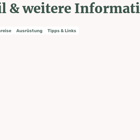
l & weitere Informat
nreise
Ausrüstung
Tipps & Links