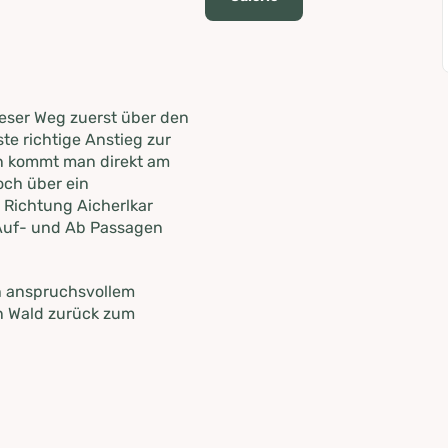
eser Weg zuerst über den
te richtige Anstieg zur
n kommt man direkt am
och über ein
 Richtung Aicherlkar
 Auf- und Ab Passagen
ch anspruchsvollem
en Wald zurück zum