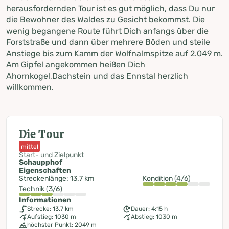
herausfordernden Tour ist es gut möglich, dass Du nur
die Bewohner des Waldes zu Gesicht bekommst. Die
wenig begangene Route führt Dich anfangs über die
Forststraße und dann über mehrere Böden und steile
Anstiege bis zum Kamm der Wolfnalmspitze auf 2.049 m.
Am Gipfel angekommen heißen Dich
Ahornkogel,Dachstein und das Ennstal herzlich
willkommen.
Die Tour
mittel
Start- und Zielpunkt
Schaupphof
Eigenschaften
Streckenlänge: 13.7 km
Kondition (4/6)
Technik (3/6)
Informationen
Strecke: 13.7 km
Dauer: 4:15 h
Aufstieg: 1030 m
Abstieg: 1030 m
höchster Punkt: 2049 m