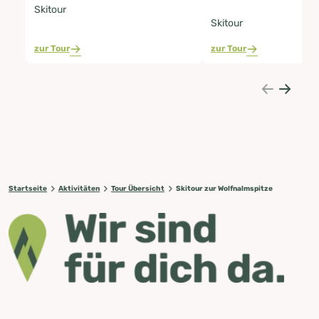
Skitour
Skitour
zur Tour
zur Tour
Startseite
Aktivitäten
Tour Übersicht
Skitour zur Wolfnalmspitze