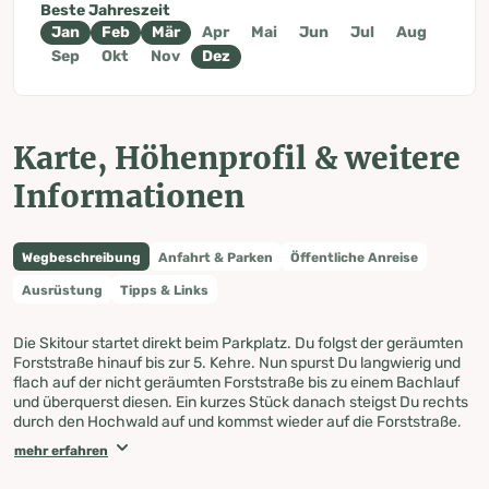
Beste Jahreszeit
Jan
Feb
Mär
Apr
Mai
Jun
Jul
Aug
Sep
Okt
Nov
Dez
Karte, Höhenprofil & weitere
Informationen
Wegbeschreibung
Anfahrt & Parken
Öffentliche Anreise
Ausrüstung
Tipps & Links
Die Skitour startet direkt beim Parkplatz. Du folgst der geräumten
Forststraße hinauf bis zur 5. Kehre. Nun spurst Du langwierig und
flach auf der nicht geräumten Forststraße bis zu einem Bachlauf
und überquerst diesen. Ein kurzes Stück danach steigst Du rechts
durch den Hochwald auf und kommst wieder auf die Forststraße,
der Du bis zur Wolfnalmhütte, einer Jagdhütte folgst. Hier wendest
mehr erfahren
Du dich nach Süden auf die linke Seite des weiten Tales, bevor es
bei einem markanten Felsblock steiler wird. Vorsicht - da kann es