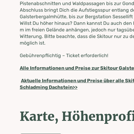
Pistenabschnitten und Waldpassagen bis zur Gond
Abschluss bringt Dich die Aufstiegsspur entlang de
Galsterbergalmhütte, bis zur Bergstation Sessellift
Willst Du höher hinaus? Dann kannst Du auch den 
m im freien Gelände anhängen, jedoch nur tagsübe
Witterung. Bitte beachte, dass die Skitour nur zu 
möglich ist.
Gebührenpflichtig – Ticket erforderlich!
Alle Informationen und Preise zur Skitour Galst
Aktuelle Informationen und Preise über alle Sk
Schladming Dachstein>>
Karte, Höhenprofi