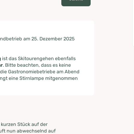
endbetrieb am 25. Dezember 2025
g
ist das Skitourengehen ebenfalls
hr
. Bitte beachten, dass es keine
 die Gastronomiebetriebe am Abend
ingt eine Stirnlampe mitgenommen
 kurzen Stück auf der
läuft nun abwechselnd auf