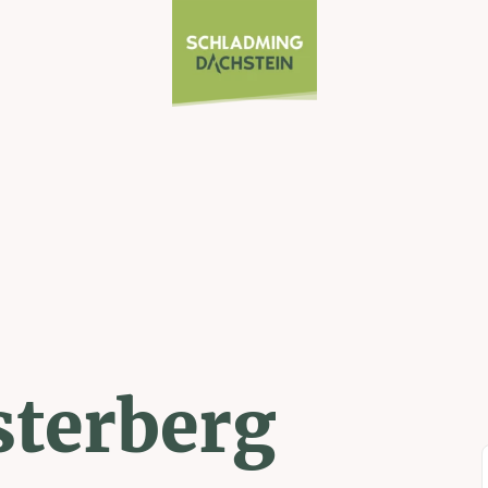
sterberg