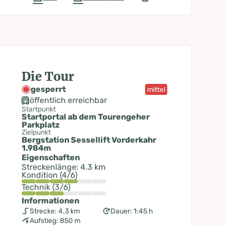
Die Tour
gesperrt
mittel
öffentlich erreichbar
Startpunkt
Startportal ab dem Tourengeher
Parkplatz
Zielpunkt
Bergstation Sessellift Vorderkahr
1.984m
Eigenschaften
Streckenlänge: 4.3 km
Kondition (4/6)
Technik (3/6)
Informationen
Strecke: 4.3 km
Dauer: 1:45 h
Aufstieg: 850 m