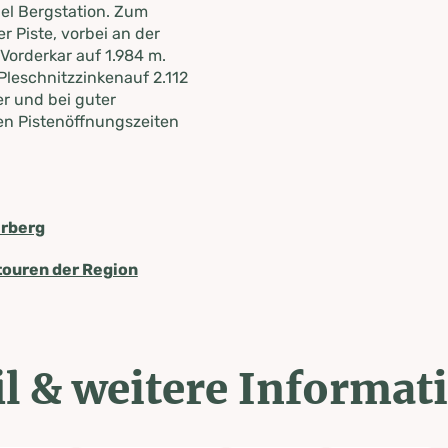
el Bergstation. Zum
r Piste, vorbei an der
 Vorderkar auf 1.984 m.
Pleschnitzzinkenauf 2.112
r und bei guter
den Pistenöffnungszeiten
erberg
itouren der Region
l & weitere Informat