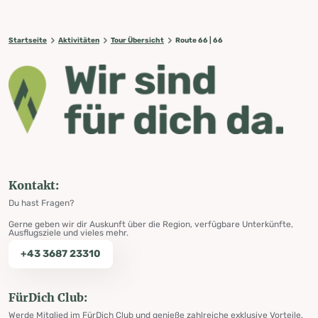
Startseite
Aktivitäten
Tour Übersicht
Route 66 | 66
Kontakt:
Du hast Fragen?
Gerne geben wir dir Auskunft über die Region, verfügbare Unterkünfte,
Ausflugsziele und vieles mehr.
+43 3687 23310
FürDich Club:
Werde Mitglied im FürDich Club und genieße zahlreiche exklusive Vorteile.