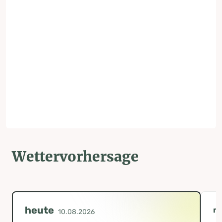
Wettervorhersage
heute
m
10.08.2026