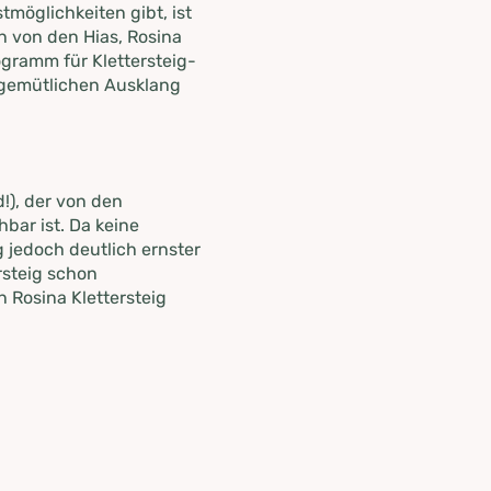
möglichkeiten gibt, ist
n von den Hias, Rosina
ogramm für Klettersteig-
n gemütlichen Ausklang
!), der von den
hbar ist. Da keine
g jedoch deutlich ernster
rsteig schon
n Rosina Klettersteig