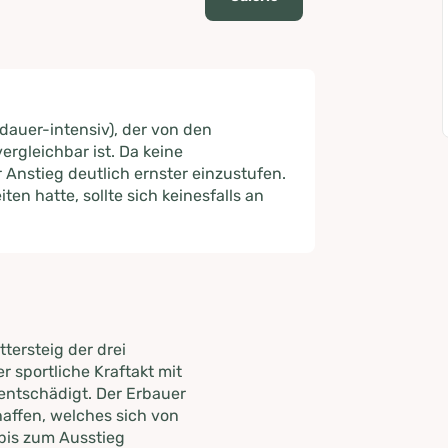
dauer-intensiv), der von den
vergleichbar ist. Da keine
 Anstieg deutlich ernster einzustufen.
en hatte, sollte sich keinesfalls an
ttersteig der drei
r sportliche Kraftakt mit
 entschädigt. Der Erbauer
haffen, welches sich von
bis zum Ausstieg