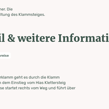
her. Die
altung des Klammsteiges.
l & weitere Informat
nreise
karklamm geht es durch die Klamm
 dem Einstieg vom Hias Klettersteig
se startet rechts vom Weg und führt über