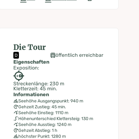
Die Tour
öffentlich erreichbar
D
Eigenschaften
Exposition:
Streckenlänge: 230 m
Kletterzeit: 45 min.
Informationen
Seehöhe Ausgangspunkt: 940 m
Gehzeit Zustieg: 45 min.
Seehöhe Einstieg: 1110 m
Höhenunterschied Klettersteig: 130 m
Seehöhe Ausstieg: 1240 m
Gehzeit Abstieg: 1 h
höchster Punkt: 1280 m