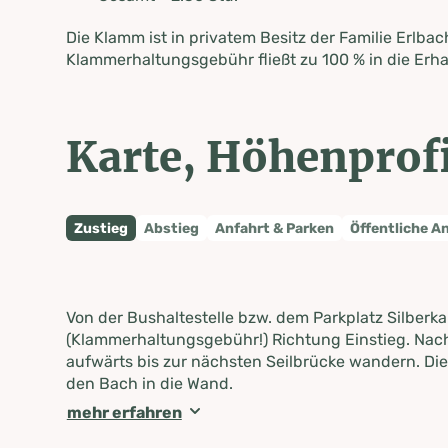
Die Klamm ist in privatem Besitz der Familie Erlbac
Klammerhaltungsgebühr fließt zu 100 % in die Erh
Karte, Höhenprofi
Zustieg
Abstieg
Anfahrt & Parken
Öffentliche A
Von der Bushaltestelle bzw. dem Parkplatz Silber
(Klammerhaltungsgebühr!) Richtung Einstieg. Nach
aufwärts bis zur nächsten Seilbrücke wandern. Die
den Bach in die Wand.
mehr erfahren