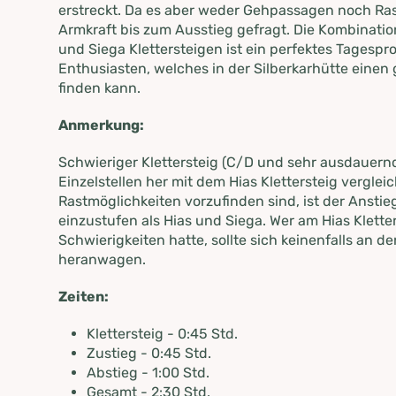
erstreckt. Da es aber weder Gehpassagen noch Rast
Armkraft bis zum Ausstieg gefragt. Die Kombinatio
und Siega Klettersteigen ist ein perfektes Tagespr
Enthusiasten, welches in der Silberkarhütte eine
finden kann.
Anmerkung:
Schwieriger Klettersteig (C/D und sehr ausdauernd
Einzelstellen her mit dem Hias Klettersteig vergleic
Rastmöglichkeiten vorzufinden sind, ist der Anstie
einzustufen als Hias und Siega. Wer am Hias Klette
Schwierigkeiten hatte, sollte sich keinenfalls an de
heranwagen.
Zeiten:
Klettersteig - 0:45 Std.
Zustieg - 0:45 Std.
Abstieg - 1:00 Std.
Gesamt - 2:30 Std.