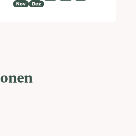
Nov
Dez
ionen