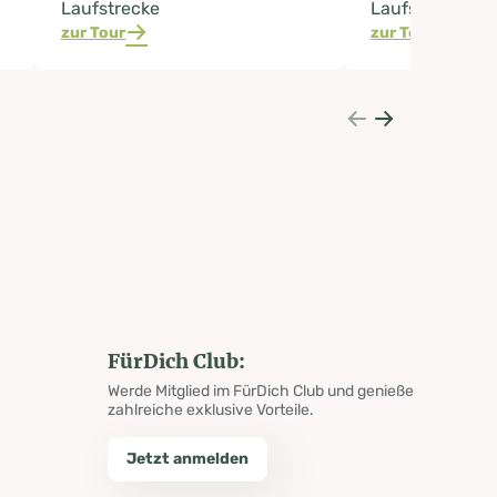
Laufstrecke
Laufstrecke
zur Tour
zur Tour
FürDich Club:
Werde Mitglied im FürDich Club und genieße
zahlreiche exklusive Vorteile.
Jetzt anmelden