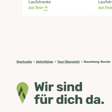
Laufstrecke
Laufst
zur Tour
zur Tou
Startseite
Aktivitäten
Tour Übersicht
Raumberg-Runde