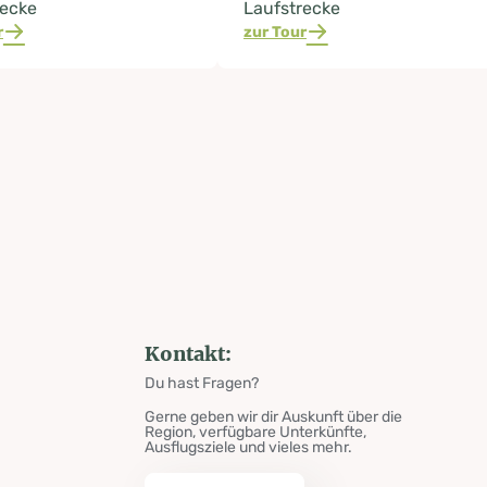
recke
Laufstrecke
r
zur Tour
Kontakt:
Du hast Fragen?
Gerne geben wir dir Auskunft über die
Region, verfügbare Unterkünfte,
Ausflugsziele und vieles mehr.