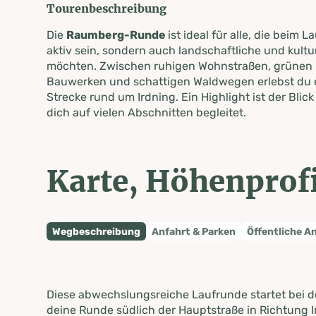
Tourenbeschreibung
Die
Raumberg-Runde
ist ideal für alle, die beim 
aktiv sein, sondern auch landschaftliche und kult
möchten. Zwischen ruhigen Wohnstraßen, grünen F
Bauwerken und schattigen Waldwegen erlebst du e
Strecke rund um Irdning. Ein Highlight ist der Blic
dich auf vielen Abschnitten begleitet.
Karte, Höhenprofi
Wegbeschreibung
Anfahrt & Parken
Öffentliche A
Diese abwechslungsreiche Laufrunde startet bei de
deine Runde südlich der Hauptstraße in Richtung I