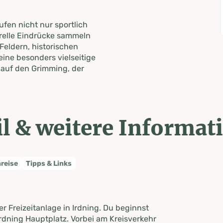
Laufen nicht nur sportlich
urelle Eindrücke sammeln
eldern, historischen
ine besonders vielseitige
k auf den Grimming, der
l & weitere Informat
nreise
Tipps & Links
r Freizeitanlage in Irdning. Du beginnst
rdning Hauptplatz. Vorbei am Kreisverkehr